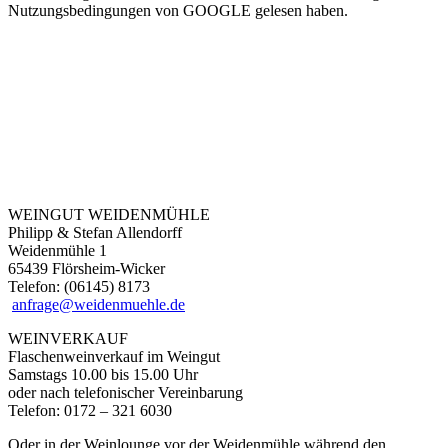
Nutzungsbedingungen von GOOGLE gelesen haben.
WEINGUT WEIDENMÜHLE
Philipp & Stefan Allendorff
Weidenmühle 1
65439 Flörsheim-Wicker
Telefon: (06145) 8173
anfrage@weidenmuehle.de
WEINVERKAUF
Flaschenweinverkauf im Weingut
Samstags 10.00 bis 15.00 Uhr
oder nach telefonischer Vereinbarung
Telefon: 0172 – 321 6030
Oder in der Weinlounge vor der Weidenmühle während den