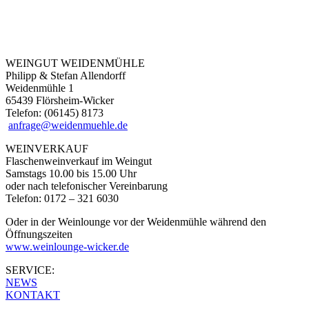
WEINGUT WEIDENMÜHLE
Philipp & Stefan Allendorff
Weidenmühle 1
65439 Flörsheim-Wicker
Telefon: (06145) 8173
anfrage@weidenmuehle.de
WEINVERKAUF
Flaschenweinverkauf im Weingut
Samstags 10.00 bis 15.00 Uhr
oder nach telefonischer Vereinbarung
Telefon: 0172 – 321 6030
Oder in der Weinlounge vor der Weidenmühle während den
Öffnungszeiten
www.weinlounge-wicker.de
SERVICE:
NEWS
KONTAKT