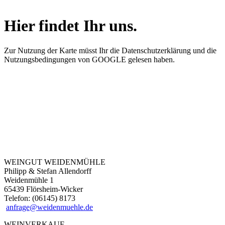
Hier findet Ihr uns.
Zur Nutzung der Karte müsst Ihr die Datenschutzerklärung und die
Nutzungsbedingungen von GOOGLE gelesen haben.
WEINGUT WEIDENMÜHLE
Philipp & Stefan Allendorff
Weidenmühle 1
65439 Flörsheim-Wicker
Telefon: (06145) 8173
anfrage@weidenmuehle.de
WEINVERKAUF