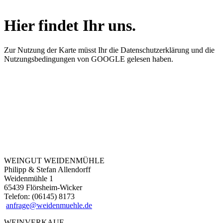
Hier findet Ihr uns.
Zur Nutzung der Karte müsst Ihr die Datenschutzerklärung und die
Nutzungsbedingungen von GOOGLE gelesen haben.
WEINGUT WEIDENMÜHLE
Philipp & Stefan Allendorff
Weidenmühle 1
65439 Flörsheim-Wicker
Telefon: (06145) 8173
anfrage@weidenmuehle.de
WEINVERKAUF