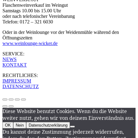
Flaschenweinverkauf im Weingut
Samstags 10.00 bis 15.00 Uhr
oder nach telefonischer Vereinbarung
Telefon: 0172 – 321 6030
Oder in der Weinlounge vor der Weidenmühle während den
Öffnungszeiten
www.weinlounge-wicker.de
SERVICE:
NEWS
KONTAKT
RECHTLICHES:
IMPRESSUM
DATENSCHUTZ
Diese Website benutzt Cookies. Wenn du die Website
weiter nutzt, gehen wir von deinem Einverständnis aus.
OK
Nein
Datenschutzerklärung
Du kannst deine Zustimmung jederzeit widerrufen,