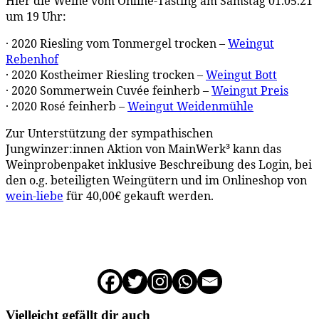
Hier die Weine vom Online-Tasting am Samstag 01.05.21
um 19 Uhr:
· 2020 Riesling vom Tonmergel trocken –
Weingut
Rebenhof
· 2020 Kostheimer Riesling trocken –
Weingut Bott
· 2020 Sommerwein Cuvée feinherb –
Weingut Preis
· 2020 Rosé feinherb –
Weingut Weidenmühle
Zur Unterstützung der sympathischen
Jungwinzer:innen Aktion von MainWerk³ kann das
Weinprobenpaket inklusive Beschreibung des Login, bei
den o.g. beteiligten Weingütern und im Onlineshop von
wein-liebe
für 40,00€ gekauft werden.
Vielleicht gefällt dir auch