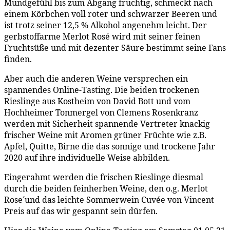
Mundgefühl bis zum Abgang fruchtig, schmeckt nach
einem Körbchen voll roter und schwarzer Beeren und
ist trotz seiner 12,5 % Alkohol angenehm leicht. Der
gerbstoffarme Merlot Rosé wird mit seiner feinen
Fruchtsüße und mit dezenter Säure bestimmt seine Fans
finden.
Aber auch die anderen Weine versprechen ein
spannendes Online-Tasting. Die beiden trockenen
Rieslinge aus Kostheim von David Bott und vom
Hochheimer Tonmergel von Clemens Rosenkranz
werden mit Sicherheit spannende Vertreter knackig
frischer Weine mit Aromen grüner Früchte wie z.B.
Apfel, Quitte, Birne die das sonnige und trockene Jahr
2020 auf ihre individuelle Weise abbilden.
Eingerahmt werden die frischen Rieslinge diesmal
durch die beiden feinherben Weine, den o.g. Merlot
Rose´und das leichte Sommerwein Cuvée von Vincent
Preis auf das wir gespannt sein dürfen.