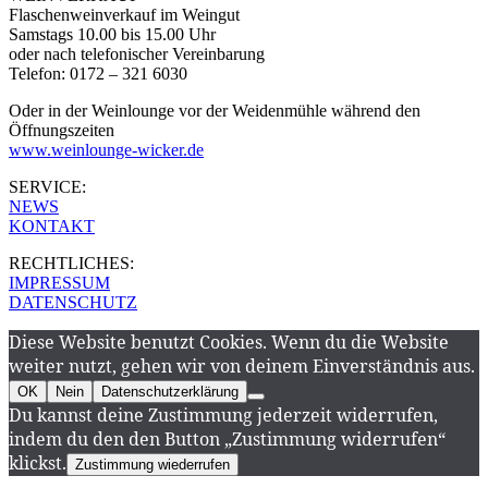
Flaschenweinverkauf im Weingut
Samstags 10.00 bis 15.00 Uhr
oder nach telefonischer Vereinbarung
Telefon: 0172 – 321 6030
Oder in der Weinlounge vor der Weidenmühle während den
Öffnungszeiten
www.weinlounge-wicker.de
SERVICE:
NEWS
KONTAKT
RECHTLICHES:
IMPRESSUM
DATENSCHUTZ
Diese Website benutzt Cookies. Wenn du die Website
weiter nutzt, gehen wir von deinem Einverständnis aus.
OK
Nein
Datenschutzerklärung
Du kannst deine Zustimmung jederzeit widerrufen,
indem du den den Button „Zustimmung widerrufen“
klickst.
Zustimmung wiederrufen