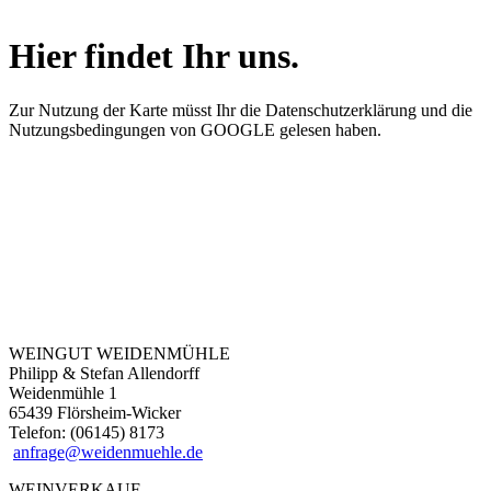
Hier findet Ihr uns.
Zur Nutzung der Karte müsst Ihr die Datenschutzerklärung und die
Nutzungsbedingungen von GOOGLE gelesen haben.
WEINGUT WEIDENMÜHLE
Philipp & Stefan Allendorff
Weidenmühle 1
65439 Flörsheim-Wicker
Telefon: (06145) 8173
anfrage@weidenmuehle.de
WEINVERKAUF