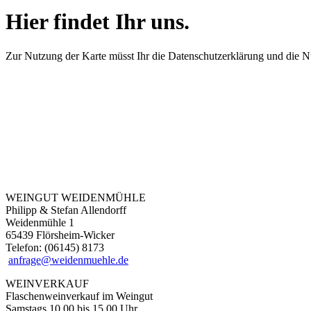
Hier findet Ihr uns.
Zur Nutzung der Karte müsst Ihr die Datenschutzerklärung und di
WEINGUT WEIDENMÜHLE
Philipp & Stefan Allendorff
Weidenmühle 1
65439 Flörsheim-Wicker
Telefon: (06145) 8173
anfrage@weidenmuehle.de
WEINVERKAUF
Flaschenweinverkauf im Weingut
Samstags 10.00 bis 15.00 Uhr